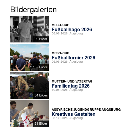
Bildergalerien
MESO-CUP
Fußballhago 2026
06.06.2026, Augsburg
90 Bilder
MESO-CUP
Fußballturnier 2026
06.06.2026, Augsburg
137 Bilder
MUTTER- UND VATERTAG
Familientag 2026
10.05.2026, Augsburg
54 Bilder
ASSYRISCHE JUGENDGRUPPE AUGSBURG
Kreatives Gestalten
03.12.2025, Augsburg
31 Bilder