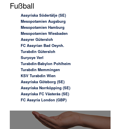
Fußball
Assyriska Södertälje (SE)
Mesopotamien Augsburg
Mesopotamien Hamburg
Mesopotamien Wiesbaden
Assyrer Gütersloh
FC Assyrian Bad Oeynh.
Turabdin Gütersloh
Suryoye Verl
Turabdin-Babylon Pohlheim
Turabdin Memmingen
KSV Turabdin Wien
Assyriska Göteborg (SE)
Assyriska Norrköpping (SE)
Assyriska FC Västerås (SE)
FC Assyria London (GBP)