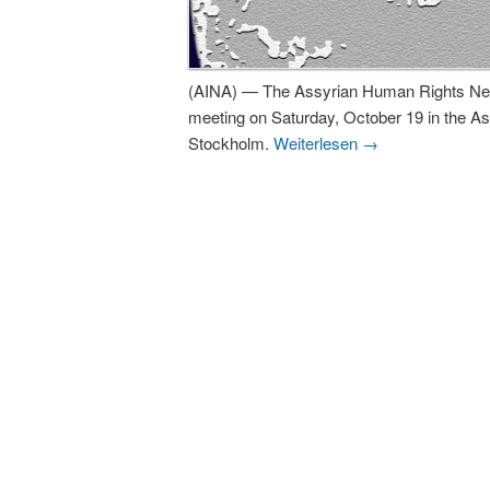
(AINA) — The Assyrian Human Rights Netw
meeting on Saturday, October 19 in the Ass
Stockholm.
Weiterlesen
→