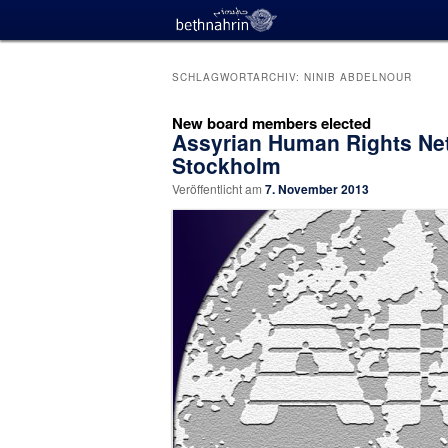
SCHLAGWORTARCHIV:
NINIB ABDELNOUR
New board members elected
Assyrian Human Rights Net
Stockholm
Veröffentlicht am
7. November 2013