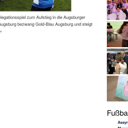
legationsspiel zum Aufstieg in die Augsburger
 Augsburg bezwang Gold-Blau Augsburg und steigt
→
Fußbal
Assyr