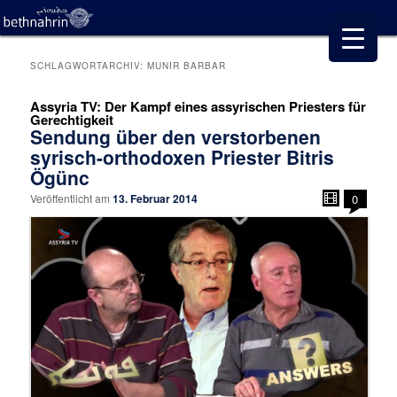
SCHLAGWORTARCHIV:
MUNIR BARBAR
Assyria TV: Der Kampf eines assyrischen Priesters für
Gerechtigkeit
Sendung über den verstorbenen
syrisch-orthodoxen Priester Bitris
Ögünc
Veröffentlicht am
13. Februar 2014
0