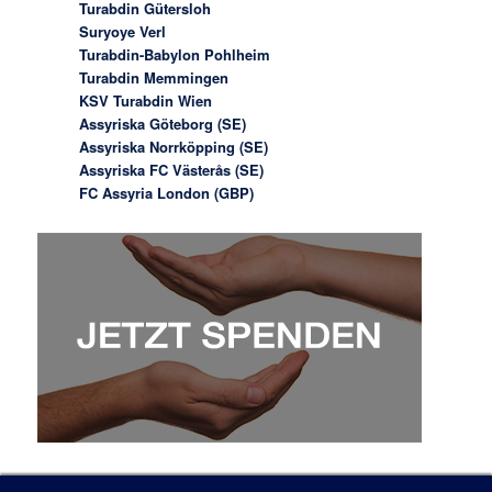
Turabdin Gütersloh
Suryoye Verl
Turabdin-Babylon Pohlheim
Turabdin Memmingen
KSV Turabdin Wien
Assyriska Göteborg (SE)
Assyriska Norrköpping (SE)
Assyriska FC Västerås (SE)
FC Assyria London (GBP)