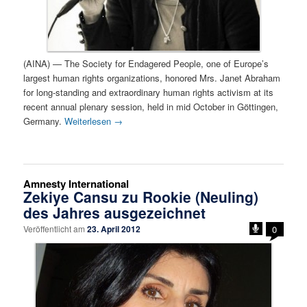
(AINA) — The Society for Endagered People, one of Europe’s
largest human rights organizations, honored Mrs. Janet Abraham
for long-standing and extraordinary human rights activism at its
recent annual plenary session, held in mid October in Göttingen,
Germany.
Weiterlesen
→
Amnesty International
Zekiye Cansu zu Rookie (Neuling)
des Jahres ausgezeichnet
Veröffentlicht am
23. April 2012
0