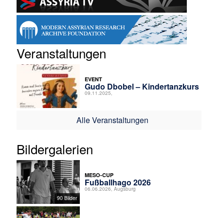
Veranstaltungen
EVENT
Gudo Dbobel – Kindertanzkurs
09.11.2025,
Alle Veranstaltungen
Bildergalerien
MESO-CUP
Fußballhago 2026
06.06.2026, Augsburg
90 Bilder