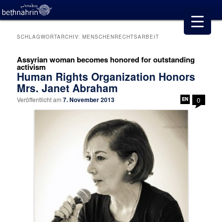
SCHLAGWORTARCHIV:
MENSCHENRECHTSARBEIT
Assyrian woman becomes honored for outstanding
activism
Human Rights Organization Honors
Mrs. Janet Abraham
Veröffentlicht am
7. November 2013
0