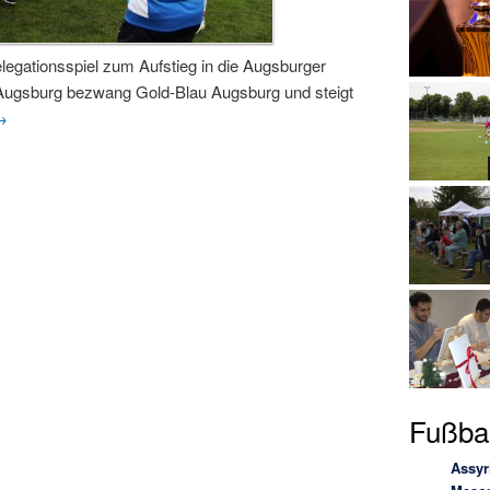
legationsspiel zum Aufstieg in die Augsburger
 Augsburg bezwang Gold-Blau Augsburg und steigt
→
Fußbal
Assyr