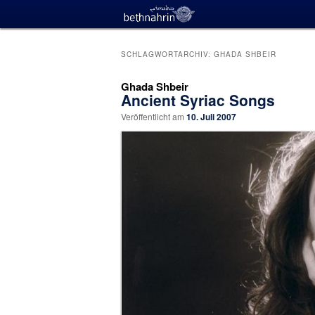
SCHLAGWORTARCHIV:
GHADA SHBEIR
Ghada Shbeir
Ancient Syriac Songs
Veröffentlicht am
10. Juli 2007