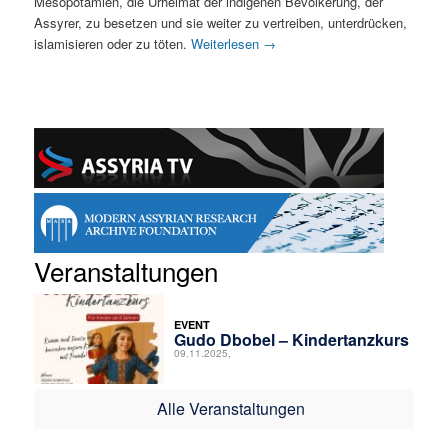
Mesopotamien, die Urheimat der indigenen Bevölkerung, der
Assyrer, zu besetzen und sie weiter zu vertreiben, unterdrücken,
islamisieren oder zu töten.
Weiterlesen
→
Veranstaltungen
EVENT
Gudo Dbobel – Kindertanzkurs
09.11.2025,
Alle Veranstaltungen