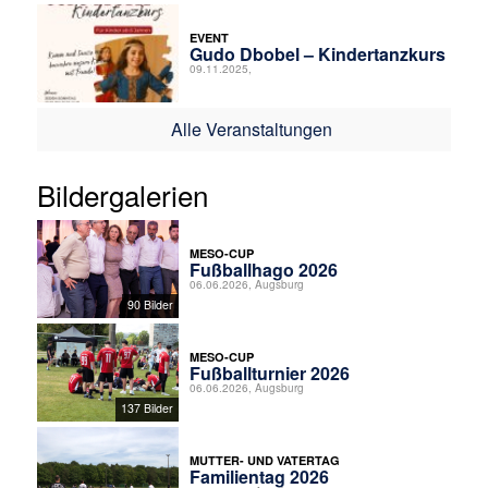
EVENT
Gudo Dbobel – Kindertanzkurs
09.11.2025,
Alle Veranstaltungen
Bildergalerien
MESO-CUP
Fußballhago 2026
06.06.2026, Augsburg
90 Bilder
MESO-CUP
Fußballturnier 2026
06.06.2026, Augsburg
137 Bilder
MUTTER- UND VATERTAG
Familientag 2026