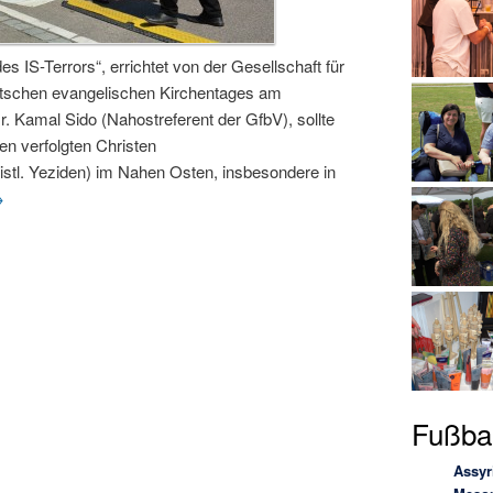
es IS-Terrors“, errichtet von der Gesellschaft für
utschen evangelischen Kirchentages am
Dr. Kamal Sido (Nahostreferent der GfbV), sollte
den verfolgten Christen
istl. Yeziden) im Nahen Osten, insbesondere in
→
Fußbal
Assyr