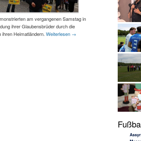
monstrierten am vergangenen Samstag in
dung ihrer Glaubensbrüder durch die
in ihren Heimatländern.
Weiterlesen
→
Fußbal
Assyr