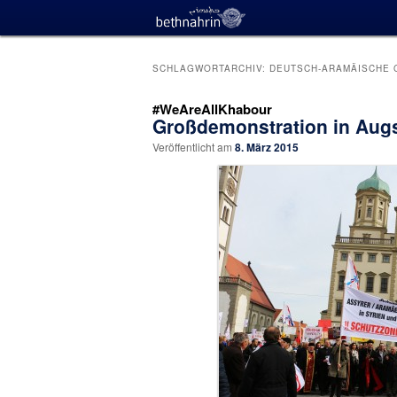
SCHLAGWORTARCHIV:
DEUTSCH-ARAMÄISCHE 
#WeAreAllKhabour
Großdemonstration in Augs
Veröffentlicht am
8. März 2015