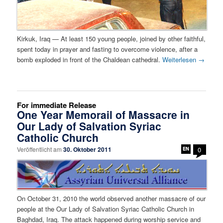
Kirkuk, Iraq — At least 150 young people, joined by other faithful,
spent today in prayer and fasting to overcome violence, after a
bomb exploded in front of the Chaldean cathedral.
Weiterlesen
→
For immediate Release
One Year Memorail of Massacre in
Our Lady of Salvation Syriac
Catholic Church
Veröffentlicht am
30. Oktober 2011
0
On October 31, 2010 the world observed another massacre of our
people at the Our Lady of Salvation Syriac Catholic Church in
Baghdad, Iraq. The attack happened during worship service and