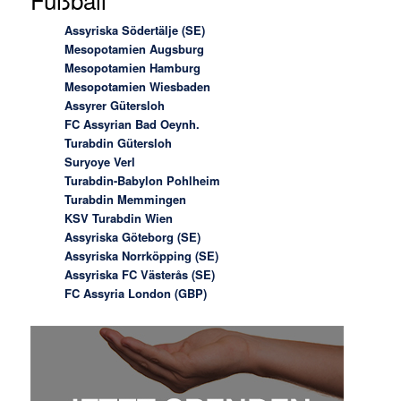
Assyriska Södertälje (SE)
Mesopotamien Augsburg
Mesopotamien Hamburg
Mesopotamien Wiesbaden
Assyrer Gütersloh
FC Assyrian Bad Oeynh.
Turabdin Gütersloh
Suryoye Verl
Turabdin-Babylon Pohlheim
Turabdin Memmingen
KSV Turabdin Wien
Assyriska Göteborg (SE)
Assyriska Norrköpping (SE)
Assyriska FC Västerås (SE)
FC Assyria London (GBP)