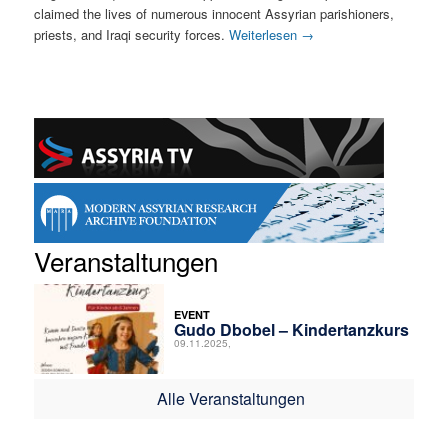
claimed the lives of numerous innocent Assyrian parishioners,
priests, and Iraqi security forces.
Weiterlesen
→
Veranstaltungen
EVENT
Gudo Dbobel – Kindertanzkurs
09.11.2025,
Alle Veranstaltungen