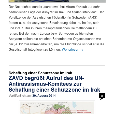
Der Nachrichtensender „euronews“ hat Afram Yakoub zur sehr
bedrohlichen Lage der Assyrer im Irak und Syrien interviewt. Der
Vorsitzende der Assyrischen Föderation in Schweden (ARS)
fordert u. a. der assyrische Bevölkerung dabei zu helfen, sich
und ihre Kultur in ihren mesopotamischen Heimatländern zu
retten. Bei den nach Europa bzw. Schweden geflüchteten
Assyrern sollten die örtlichen Behörden mit Organisationen wie
der „ARS“ zusammenarbeiten, um die Flüchtlinge schneller in die
Gesellschaft integrieren zu können.
Weiterlesen
→
Schaffung einer Schutzzone im Irak
ZAVD begrüßt Aufruf des UN-
Antirassismus-Komitees zur
Schaffung einer Schutzzone im Irak
Veröffentlicht am
30. August 2014
0