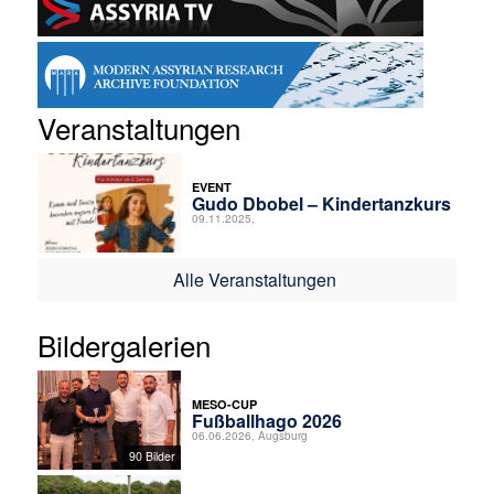
Veranstaltungen
EVENT
Gudo Dbobel – Kindertanzkurs
09.11.2025,
Alle Veranstaltungen
Bildergalerien
MESO-CUP
Fußballhago 2026
06.06.2026, Augsburg
90 Bilder