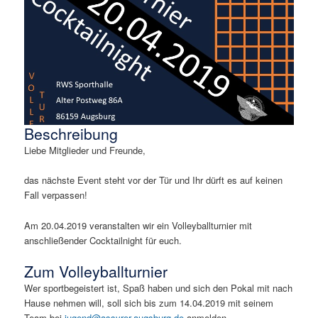
Beschreibung
Liebe Mitglieder und Freunde,
das nächste Event steht vor der Tür und Ihr dürft es auf keinen
Fall verpassen!
Am 20.04.2019 veranstalten wir ein Volleyballturnier mit
anschließender Cocktailnight für euch.
Zum Volleyballturnier
Wer sportbegeistert ist, Spaß haben und sich den Pokal mit nach
Hause nehmen will, soll sich bis zum 14.04.2019 mit seinem
Team bei
jugend@assyrer-augsburg.de
anmelden.