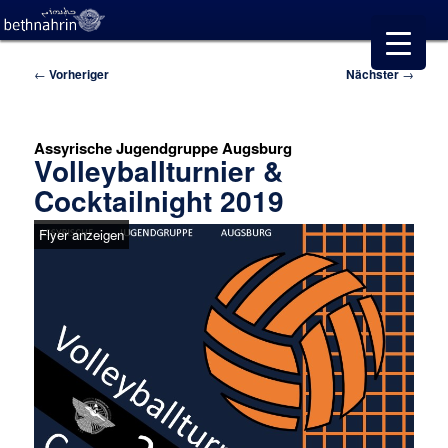
Beitragsnavigation
←
Vorheriger
Nächster
→
Assyrische Jugendgruppe Augsburg
Volleyballturnier &
Cocktailnight 2019
Flyer anzeigen