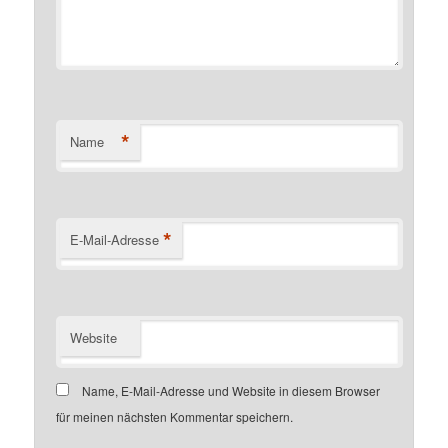
*
Name
*
E-Mail-Adresse
Website
Name, E-Mail-Adresse und Website in diesem Browser
für meinen nächsten Kommentar speichern.