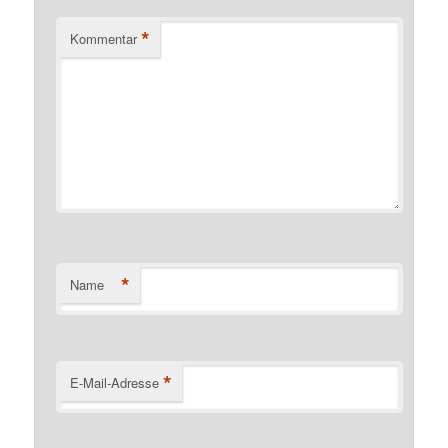
*
Kommentar
*
Name
*
E-Mail-Adresse