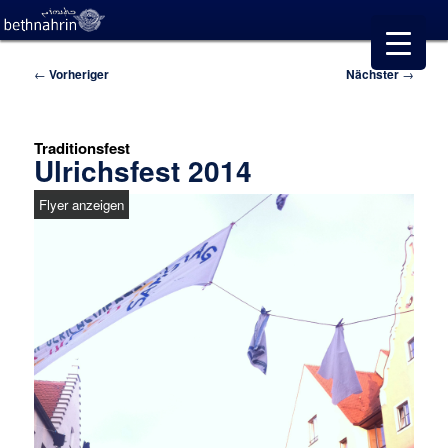
Beitragsnavigation
←
Vorheriger
Nächster
→
Traditionsfest
Ulrichsfest 2014
Flyer anzeigen