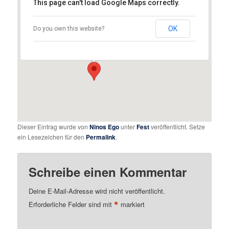
This page can't load Google Maps correctly.
Ulrichsviertel Augsburg
OK
Do you own this website?
Ulrichsviertel - Augsburg
Details
Dieser Eintrag wurde von
Ninos Ego
unter
Fest
veröffentlicht. Setze
ein Lesezeichen für den
Permalink
.
Schreibe einen Kommentar
Deine E-Mail-Adresse wird nicht veröffentlicht.
*
Erforderliche Felder sind mit
markiert