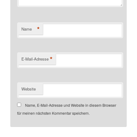
*
Name
*
E-Mail-Adresse
Website
Name, E-Mail-Adresse und Website in diesem Browser
für meinen nächsten Kommentar speichern.
Customer number