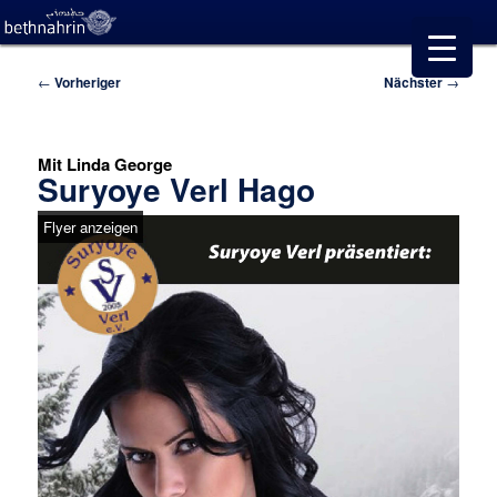
Beitragsnavigation
←
Vorheriger
Nächster
→
Mit Linda George
Suryoye Verl Hago
Flyer anzeigen