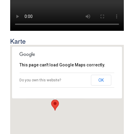
Karte
This page can't load Google Maps correctly.
Stadthalle Reethus
OK
Do you own this website?
Mittelhegge 13 - Rheda-Wiedenbrück
Details