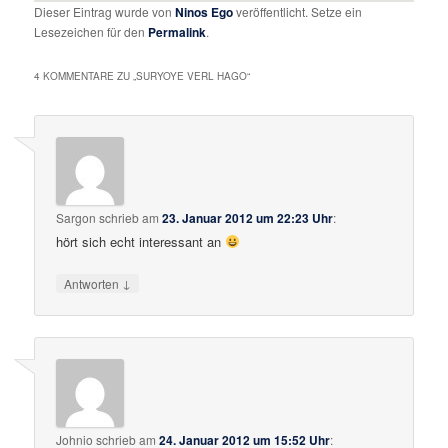
Dieser Eintrag wurde von
Ninos Ego
veröffentlicht. Setze ein
Lesezeichen für den
Permalink
.
4 KOMMENTARE ZU „
SURYOYE VERL HAGO
“
Sargon
schrieb
am
23. Januar 2012 um 22:23 Uhr
:
hört sich echt interessant an
↓
Antworten
Johnio
schrieb
am
24. Januar 2012 um 15:52 Uhr
: