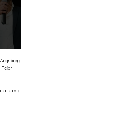
 Augsburg
 Feier
nzufeiern.