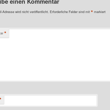
ibe einen Kommentar
*
l-Adresse wird nicht veröffentlicht.
Erforderliche Felder sind mit
markiert
*
ar
*