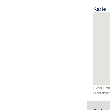
Karte
Dieser Eint
Lesezeichen