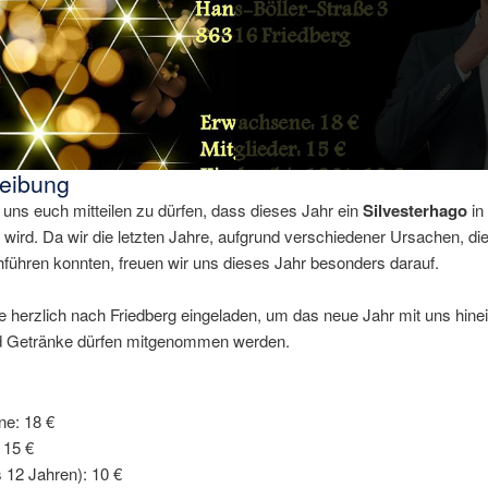
eibung
 uns euch mitteilen zu dürfen, dass dieses Jahr ein
Silvesterhago
in
n wird. Da wir die letzten Jahre, aufgrund verschiedener Ursachen, die
hführen konnten, freuen wir uns dieses Jahr besonders darauf.
lle herzlich nach Friedberg eingeladen, um das neue Jahr mit uns hinei
 Getränke dürfen mitgenommen werden.
e: 18 €
 15 €
s 12 Jahren): 10 €