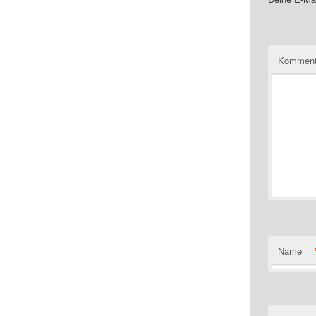
Komment
Name