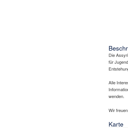
Beschr
Die Assyr
für Jugend
Entstehun
Alle Inter
Informati
wenden.
Wir freue
Karte