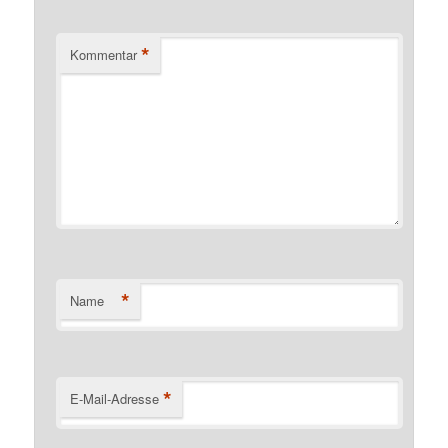
*
Kommentar
*
Name
*
E-Mail-Adresse