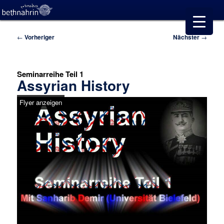
Beitragsnavigation
←
Vorheriger
Nächster
→
Seminarreihe Teil 1
Assyrian History
Flyer anzeigen