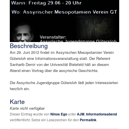
Beschreibung
Am 29. Juni 2012 findet im Assyrischen Mesopotamien Verein
Gütersloh eine Informationsveranstaltung statt. Der Referent
Sanharib Demir von der Universität Bielefeld hält an diesem
Abend einen Vortrag über die assyrische Geschichte.
Die Assyrische Jugendgruppe Gütersloh lädt jeden Interessierten
herzlich ein.
Karte
Karte nicht verfügbar
Dieser Eintrag wurde von
Ninos Ego
unter
AJM
,
Informationsabend
veröffentlicht. Setze ein Lesezeichen für den
Permalink
.