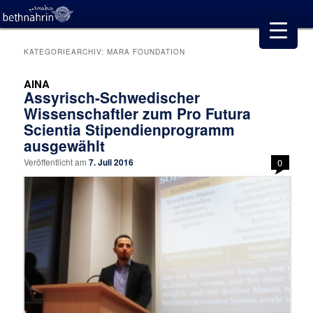
KATEGORIEARCHIV:
MARA FOUNDATION
AINA
Assyrisch-Schwedischer
Wissenschaftler zum Pro Futura
Scientia Stipendienprogramm
ausgewählt
Veröffentlicht am
7. Juli 2016
0