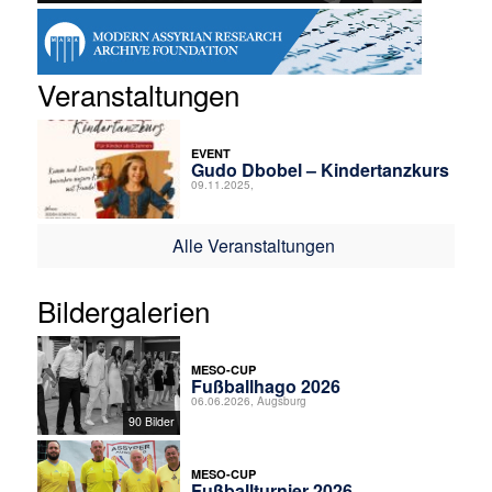
Veranstaltungen
EVENT
Gudo Dbobel – Kindertanzkurs
09.11.2025,
Alle Veranstaltungen
Bildergalerien
MESO-CUP
Fußballhago 2026
06.06.2026, Augsburg
90 Bilder
MESO-CUP
Fußballturnier 2026