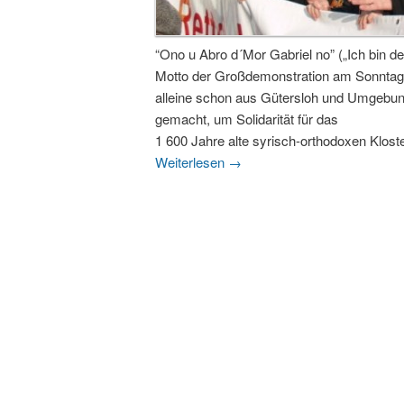
“Ono u Abro d´Mor Gabriel no” („Ich bin de
Motto der Großdemonstration am Sonntag,
alleine schon aus Gütersloh und Umgebun
gemacht, um Solidarität für das
1 600 Jahre alte syrisch-orthodoxen Kloste
Weiterlesen
→