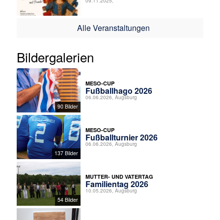
09.11.2025,
Alle Veranstaltungen
Bildergalerien
MESO-CUP
Fußballhago 2026
06.06.2026, Augsburg
90 Bilder
MESO-CUP
Fußballturnier 2026
06.06.2026, Augsburg
137 Bilder
MUTTER- UND VATERTAG
Familientag 2026
10.05.2026, Augsburg
54 Bilder