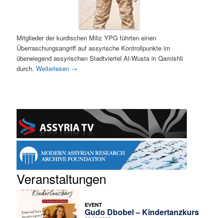
Mitglieder der kurdischen Miliz YPG führten einen
Überraschungsangriff auf assyrische Kontrollpunkte im
überwiegend assyrischen Stadtviertel Al-Wusta in Qamishli
durch.
Weiterlesen
→
Veranstaltungen
EVENT
Gudo Dbobel – Kindertanzkurs