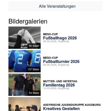
Alle Veranstaltungen
Bildergalerien
MESO-CUP
Fußballhago 2026
06.06.2026, Augsburg
90 Bilder
MESO-CUP
Fußballturnier 2026
06.06.2026, Augsburg
137 Bilder
MUTTER- UND VATERTAG
Familientag 2026
10.05.2026, Augsburg
54 Bilder
ASSYRISCHE JUGENDGRUPPE AUGSBURG
Kreatives Gestalten