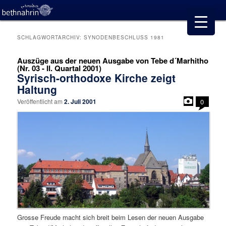
SCHLAGWORTARCHIV:
SYNODENBESCHLUSS 1981
Auszüge aus der neuen Ausgabe von Tebe d´Marhitho
(Nr. 03 - II. Quartal 2001)
Syrisch-orthodoxe Kirche zeigt
Haltung
Veröffentlicht am
2. Juli 2001
0
Grosse Freude macht sich breit beim Lesen der neuen Ausgabe