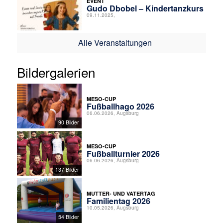
EVENT
Gudo Dbobel – Kindertanzkurs
09.11.2025,
Alle Veranstaltungen
Bildergalerien
MESO-CUP
Fußballhago 2026
06.06.2026, Augsburg
90 Bilder
MESO-CUP
Fußballturnier 2026
06.06.2026, Augsburg
137 Bilder
MUTTER- UND VATERTAG
Familientag 2026
10.05.2026, Augsburg
54 Bilder