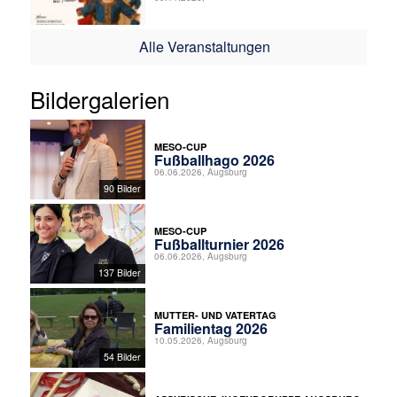
Alle Veranstaltungen
Bildergalerien
MESO-CUP
Fußballhago 2026
06.06.2026, Augsburg
90 Bilder
MESO-CUP
Fußballturnier 2026
06.06.2026, Augsburg
137 Bilder
MUTTER- UND VATERTAG
Familientag 2026
10.05.2026, Augsburg
54 Bilder