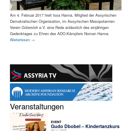
Am 4. Februar 2017 hielt Issa Hanna, Mitglied der Assyrischen
Demokratischen Organisation, im Assyrischen Mesopotamien
Verein Gütersloh e.V. eine Rede anlässlich des einjährigen
Gedenktages zu Ehren des ADO-Kämpfers Noman Hanna.
Weiterlesen
→
Veranstaltungen
EVENT
Gudo Dbobel – Kindertanzkurs
09.11.2025,