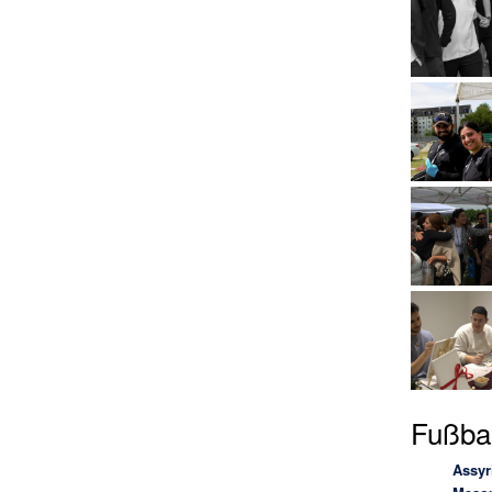
Fußbal
Assyr