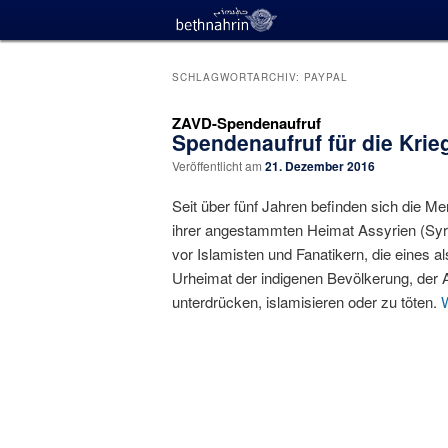
SCHLAGWORTARCHIV:
PAYPAL
ZAVD-Spendenaufruf
Spendenaufruf für die Krie
Veröffentlicht am
21. Dezember 2016
Seit über fünf Jahren befinden sich die Me
ihrer angestammten Heimat Assyrien (Syrie
vor Islamisten und Fanatikern, die eines a
Urheimat der indigenen Bevölkerung, der A
unterdrücken, islamisieren oder zu töten.