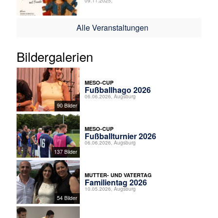
09.11.2025,
Alle Veranstaltungen
Bildergalerien
MESO-CUP
Fußballhago 2026
06.06.2026, Augsburg
90 Bilder
MESO-CUP
Fußballturnier 2026
06.06.2026, Augsburg
137 Bilder
MUTTER- UND VATERTAG
Familientag 2026
10.05.2026, Augsburg
54 Bilder