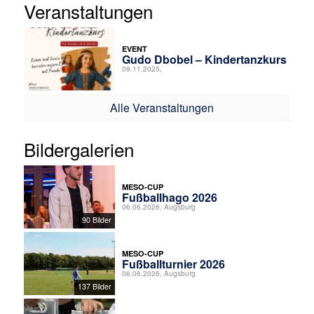
Veranstaltungen
EVENT
Gudo Dbobel – Kindertanzkurs
09.11.2025,
Alle Veranstaltungen
Bildergalerien
MESO-CUP
Fußballhago 2026
06.06.2026, Augsburg
90 Bilder
MESO-CUP
Fußballturnier 2026
06.06.2026, Augsburg
137 Bilder