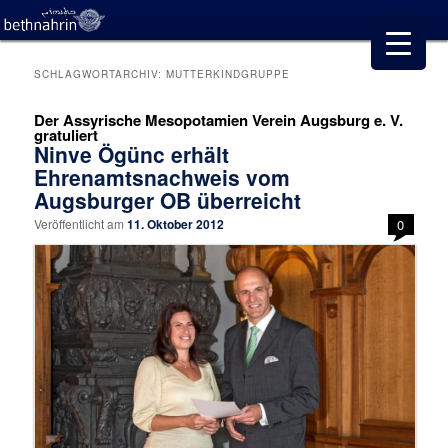
SCHLAGWORTARCHIV:
MUTTERKINDGRUPPE
Der Assyrische Mesopotamien Verein Augsburg e. V.
gratuliert
Ninve Ögünc erhält
Ehrenamtsnachweis vom
Augsburger OB überreicht
Veröffentlicht am
11. Oktober 2012
0