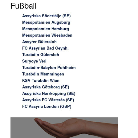
Fußball
Assyriska Södertälje (SE)
Mesopotamien Augsburg
Mesopotamien Hamburg
Mesopotamien Wiesbaden
Assyrer Gütersloh
FC Assyrian Bad Oeynh.
Turabdin Gütersloh
Suryoye Verl
Turabdin-Babylon Pohlheim
Turabdin Memmingen
KSV Turabdin Wien
Assyriska Göteborg (SE)
Assyriska Norrköpping (SE)
Assyriska FC Västerås (SE)
FC Assyria London (GBP)