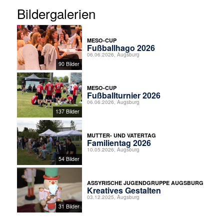
Bildergalerien
MESO-CUP
Fußballhago 2026
06.06.2026, Augsburg
90 Bilder
MESO-CUP
Fußballturnier 2026
06.06.2026, Augsburg
137 Bilder
MUTTER- UND VATERTAG
Familientag 2026
10.05.2026, Augsburg
54 Bilder
ASSYRISCHE JUGENDGRUPPE AUGSBURG
Kreatives Gestalten
03.12.2025, Augsburg
31 Bilder