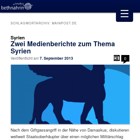
SCHLAGWORTARCHIV:
MAINPOST.DE
Syrien
Zwei Medienberichte zum Thema
Syrien
Veröffentlicht am
7. September 2013
0
Nach dem Giftgassangriff in der Nähe von Damaskus, diskutieren
weltweit Staatsoberhäupter über einen möglichen Militärschlag