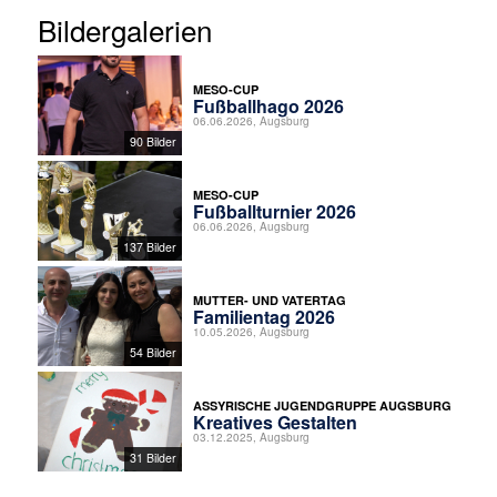
Bildergalerien
MESO-CUP
Fußballhago 2026
06.06.2026, Augsburg
90 Bilder
MESO-CUP
Fußballturnier 2026
06.06.2026, Augsburg
137 Bilder
MUTTER- UND VATERTAG
Familientag 2026
10.05.2026, Augsburg
54 Bilder
ASSYRISCHE JUGENDGRUPPE AUGSBURG
Kreatives Gestalten
03.12.2025, Augsburg
31 Bilder