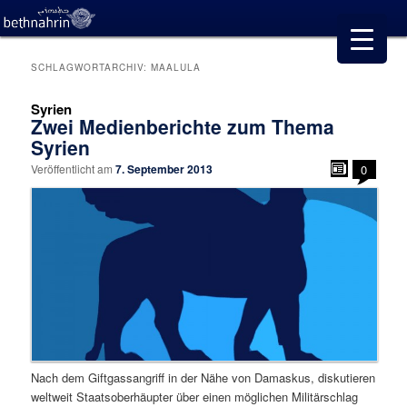
SCHLAGWORTARCHIV:
MAALULA
Syrien
Zwei Medienberichte zum Thema
Syrien
Veröffentlicht am
7. September 2013
0
Nach dem Giftgassangriff in der Nähe von Damaskus, diskutieren
weltweit Staatsoberhäupter über einen möglichen Militärschlag