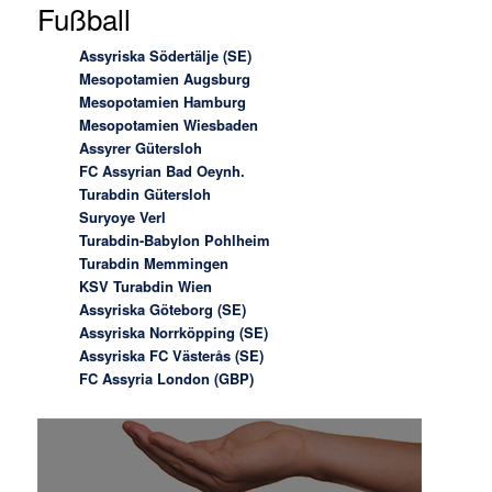
Fußball
Assyriska Södertälje (SE)
Mesopotamien Augsburg
Mesopotamien Hamburg
Mesopotamien Wiesbaden
Assyrer Gütersloh
FC Assyrian Bad Oeynh.
Turabdin Gütersloh
Suryoye Verl
Turabdin-Babylon Pohlheim
Turabdin Memmingen
KSV Turabdin Wien
Assyriska Göteborg (SE)
Assyriska Norrköpping (SE)
Assyriska FC Västerås (SE)
FC Assyria London (GBP)