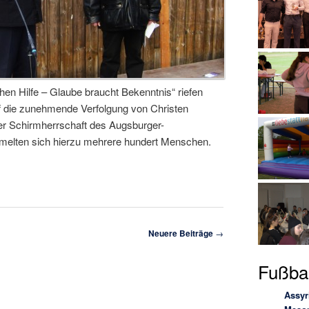
hen Hilfe – Glaube braucht Bekenntnis“ riefen
f die zunehmende Verfolgung von Christen
r Schirmherrschaft des Augsburger-
mmelten sich hierzu mehrere hundert Menschen.
Neuere Beiträge
→
Fußbal
Assyr