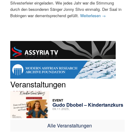
Silvesterfeier eingeladen. Wie jedes Jahr war die Stimmung
durch den besonderen Sänger Jonny Slivo einmalig. Der Saal in
Bobingen war dementsprechend gefüllt.
Weiterlesen
→
Veranstaltungen
EVENT
Gudo Dbobel – Kindertanzkurs
09.11.2025,
Alle Veranstaltungen