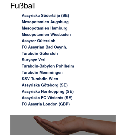
Fußball
Assyriska Södertälje (SE)
Mesopotamien Augsburg
Mesopotamien Hamburg
Mesopotamien Wiesbaden
Assyrer Gütersloh
FC Assyrian Bad Oeynh.
Turabdin Gütersloh
Suryoye Verl
Turabdin-Babylon Pohlheim
Turabdin Memmingen
KSV Turabdin Wien
Assyriska Göteborg (SE)
Assyriska Norrköpping (SE)
Assyriska FC Västerås (SE)
FC Assyria London (GBP)