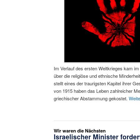
Im Verlauf des ersten Weltkrieges kam i
über die religiöse und ethnische Minderhe
stellt eines der traurigsten Kapitel ihrer
von 1915 haben das Leben zahlreicher Me
griechischer Abstammung gekostet.
Weit
Wir waren die Nächsten
Israelischer Minister ford