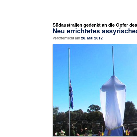
Südaustralien gedenkt an die Opfer de
Neu errichtetes assyrisch
Veröffentlicht am
28. Mai 2012