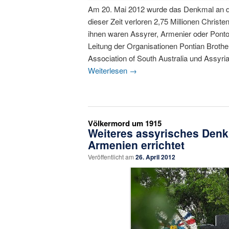
Am 20. Mai 2012 wurde das Denkmal an de
dieser Zeit verloren 2,75 Millionen Christe
ihnen waren Assyrer, Armenier oder Ponto
Leitung der Organisationen Pontian Brothe
Association of South Australia und Assyria
Weiterlesen
→
Völkermord um 1915
Weiteres assyrisches Denk
Armenien errichtet
Veröffentlicht am
26. April 2012