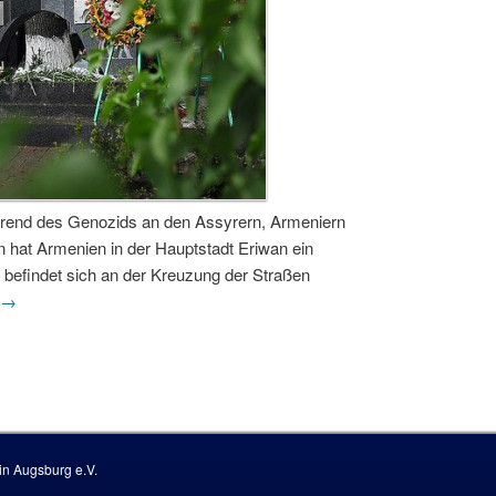
hrend des Genozids an den Assyrern, Armeniern
 hat Armenien in der Hauptstadt Eriwan ein
befindet sich an der Kreuzung der Straßen
→
n Augsburg e.V.