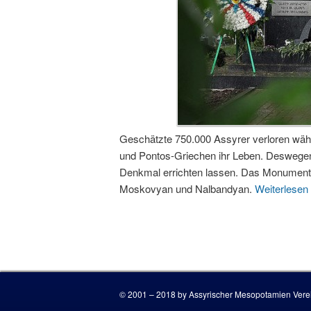
Geschätzte 750.000 Assyrer verloren wä
und Pontos-Griechen ihr Leben. Deswegen
Denkmal errichten lassen. Das Monument 
Moskovyan und Nalbandyan.
Weiterlesen
© 2001 – 2018 by Assyrischer Mesopotamien Verei