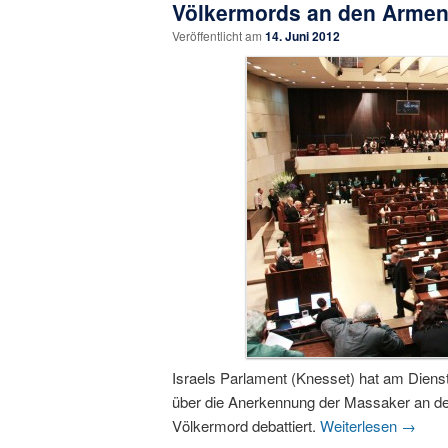
Völkermords an den Armen
Veröffentlicht am
14. Juni 2012
Israels Parlament (Knesset) hat am Dienst
über die Anerkennung der Massaker an d
Völkermord debattiert.
Weiterlesen
→