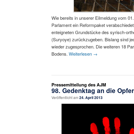
Wie bereits in unserer Eilmeldung vom 01.
Parlament ein Reformpaket verabschiedet,
enteigneten Grundstücke des syrisch-ort
(Suryoye) zurückzugeben. Bislang sind je
wieder zugesprochen. Die weiteren 18 Par
Bodens.
Weiterlesen
→
Pressemitteilung des AJM
98. Gedenktag an die Opfe
Veröffentlicht am
24. April 2013