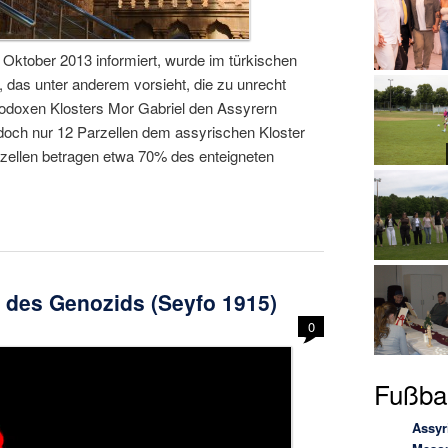
 Oktober 2013 informiert, wurde im türkischen
 das unter anderem vorsieht, die zu unrecht
hodoxen Klosters Mor Gabriel den Assyrern
doch nur 12 Parzellen dem assyrischen Kloster
zellen betragen etwa 70% des enteigneten
r des Genozids (Seyfo 1915)
0
Fußbal
Assyr