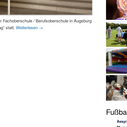
er Fachoberschule / Berufsoberschule in Augsburg
g“ statt.
Weiterlesen
→
Fußbal
Assyr