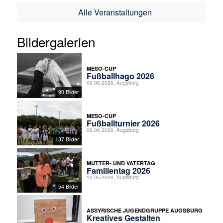
Alle Veranstaltungen
Bildergalerien
MESO-CUP
Fußballhago 2026
06.06.2026, Augsburg
90 Bilder
MESO-CUP
Fußballturnier 2026
06.06.2026, Augsburg
137 Bilder
MUTTER- UND VATERTAG
Familientag 2026
10.05.2026, Augsburg
54 Bilder
ASSYRISCHE JUGENDGRUPPE AUGSBURG
Kreatives Gestalten