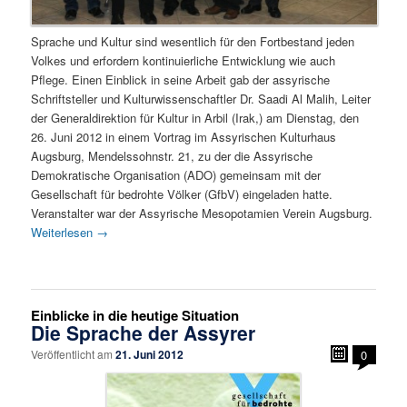
Sprache und Kultur sind wesentlich für den Fortbestand jeden
Volkes und erfordern kontinuierliche Entwicklung wie auch
Pflege. Einen Einblick in seine Arbeit gab der assyrische
Schriftsteller und Kulturwissenschaftler Dr. Saadi Al Malih, Leiter
der Generaldirektion für Kultur in Arbil (Irak,) am Dienstag, den
26. Juni 2012 in einem Vortrag im Assyrischen Kulturhaus
Augsburg, Mendelssohnstr. 21, zu der die Assyrische
Demokratische Organisation (ADO) gemeinsam mit der
Gesellschaft für bedrohte Völker (GfbV) eingeladen hatte.
Veranstalter war der Assyrische Mesopotamien Verein Augsburg.
Weiterlesen
→
Einblicke in die heutige Situation
Die Sprache der Assyrer
Veröffentlicht am
21. Juni 2012
0