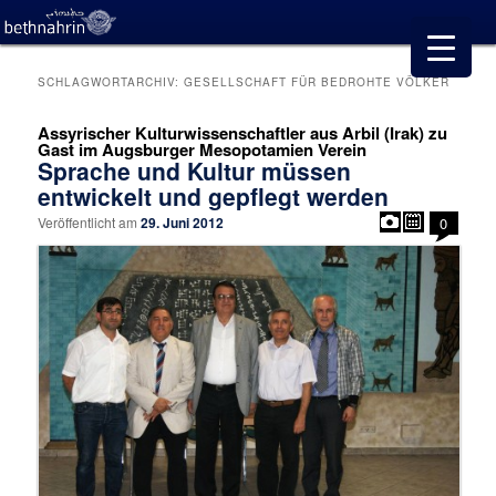
SCHLAGWORTARCHIV:
GESELLSCHAFT FÜR BEDROHTE VÖLKER
Assyrischer Kulturwissenschaftler aus Arbil (Irak) zu
Gast im Augsburger Mesopotamien Verein
Sprache und Kultur müssen
entwickelt und gepflegt werden
Veröffentlicht am
29. Juni 2012
0