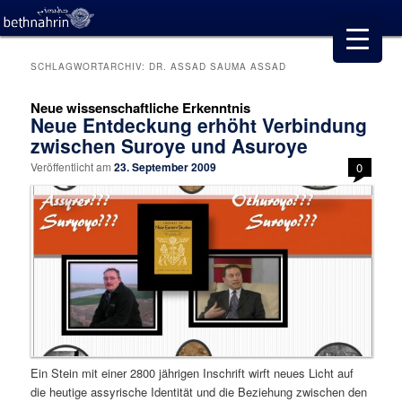
SCHLAGWORTARCHIV:
DR. ASSAD SAUMA ASSAD
Neue wissenschaftliche Erkenntnis
Neue Entdeckung erhöht Verbindung
zwischen Suroye und Asuroye
Veröffentlicht am
23. September 2009
0
Ein Stein mit einer 2800 jährigen Inschrift wirft neues Licht auf
die heutige assyrische Identität und die Beziehung zwischen den