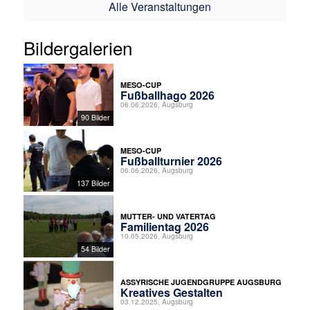
Alle Veranstaltungen
Bildergalerien
MESO-CUP
Fußballhago 2026
06.06.2026, Augsburg
90 Bilder
MESO-CUP
Fußballturnier 2026
06.06.2026, Augsburg
137 Bilder
MUTTER- UND VATERTAG
Familientag 2026
10.05.2026, Augsburg
54 Bilder
ASSYRISCHE JUGENDGRUPPE AUGSBURG
Kreatives Gestalten
03.12.2025, Augsburg