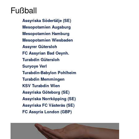
Fußball
Assyriska Södertälje (SE)
Mesopotamien Augsburg
Mesopotamien Hamburg
Mesopotamien Wiesbaden
Assyrer Gütersloh
FC Assyrian Bad Oeynh.
Turabdin Gütersloh
Suryoye Verl
Turabdin-Babylon Pohlheim
Turabdin Memmingen
KSV Turabdin Wien
Assyriska Göteborg (SE)
Assyriska Norrköpping (SE)
Assyriska FC Västerås (SE)
FC Assyria London (GBP)