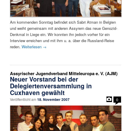
Am kommenden Sonntag befindet sich Sabri Atman in Belgien
und weiht gemeinsam mit anderen Assyrern das neue Genozid-
Denkmal in Liege ein. Wir konnten ihn jedoch vorher für ein
Interview erreichen und mit ihm u. a. über die Russland-Reise
reden.
Weiterlesen
→
Assyrischer Jugendverband Mitteleuropa e. V. (AJM)
Neuer Vorstand bei der
Delegiertenversammlung in
Cuxhaven gewählt
Veröffentlicht am
18. November 2007
0