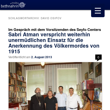
SCHLAGWORTARCHIV:
DAVID OSIPOV
Im Gespräch mit dem Vorsitzenden des Seyfo Centers
Sabri Atman verspricht weiterhin
unermüdlichen Einsatz für die
Anerkennung des Völkermordes von
1915
Veröffentlicht am
2. August 2013
0