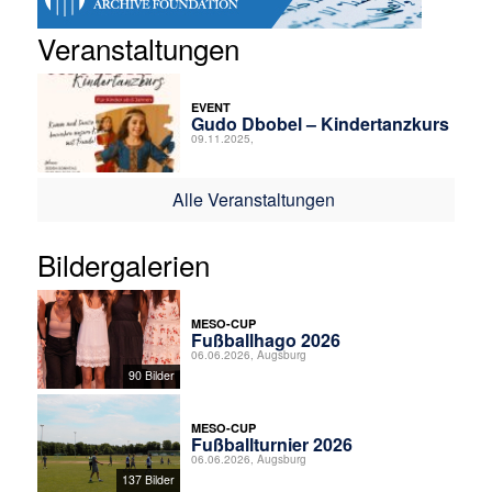
Veranstaltungen
EVENT
Gudo Dbobel – Kindertanzkurs
09.11.2025,
Alle Veranstaltungen
Bildergalerien
MESO-CUP
Fußballhago 2026
06.06.2026, Augsburg
90 Bilder
MESO-CUP
Fußballturnier 2026
06.06.2026, Augsburg
137 Bilder