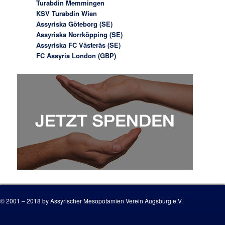
Turabdin Memmingen
KSV Turabdin Wien
Assyriska Göteborg (SE)
Assyriska Norrköpping (SE)
Assyriska FC Västerås (SE)
FC Assyria London (GBP)
© 2001 – 2018 by Assyrischer Mesopotamien Verein Augsburg e.V.