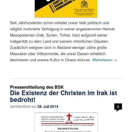
Seit Jahrhunderten schon erleidet unser Volk politisch und
religiös motivierte Verfolgung in seiner angestammten Heimat
Mesopotamien (Irak, Syrien, Türkei, Iran) aufgrund seiner
Indigenität zu dem Land und seinem christlichen Glauben.
Zusätzlich ereignen sich in Abstand weniger Jahre große
Massaker oder Völkermorde, die unser Dasein erheblich
dezimieren und unsere Kultur in Chaos stürzen.
Weiterlesen
→
Pressemitteilung des BSK
Die Existenz der Christen im Irak ist
bedroht!
Veröffentlicht am
28. Juli 2014
0