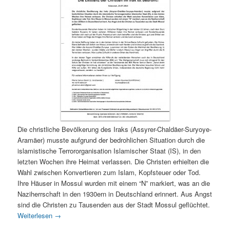
Die christliche Bevölkerung des Iraks (Assyrer-Chaldäer-Suryoye-
Aramäer) musste aufgrund der bedrohlichen Situation durch die
islamistische Terrororganisation Islamischer Staat (IS), in den
letzten Wochen ihre Heimat verlassen. Die Christen erhielten die
Wahl zwischen Konvertieren zum Islam, Kopfsteuer oder Tod.
Ihre Häuser in Mossul wurden mit einem “N” markiert, was an die
Naziherrschaft in den 1930ern in Deutschland erinnert. Aus Angst
sind die Christen zu Tausenden aus der Stadt Mossul geflüchtet.
Weiterlesen
→