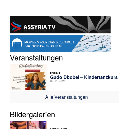
Veranstaltungen
EVENT
Gudo Dbobel – Kindertanzkurs
09.11.2025,
Alle Veranstaltungen
Bildergalerien