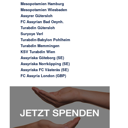
Mesopotamien Hamburg
Mesopotamien Wiesbaden
Assyrer Gütersloh
FC Assyrian Bad Oeynh.
Turabdin Gütersloh
Suryoye Verl
Turabdin-Babylon Pohlheim
Turabdin Memmingen
KSV Turabdin Wien
Assyriska Göteborg (SE)
Assyriska Norrköpping (SE)
Assyriska FC Västerås (SE)
FC Assyria London (GBP)