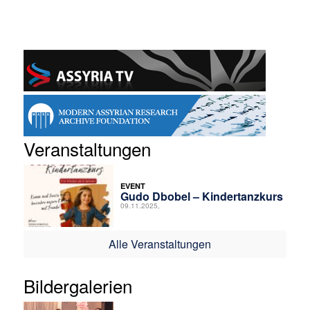
Veranstaltungen
EVENT
Gudo Dbobel – Kindertanzkurs
09.11.2025,
Alle Veranstaltungen
Bildergalerien