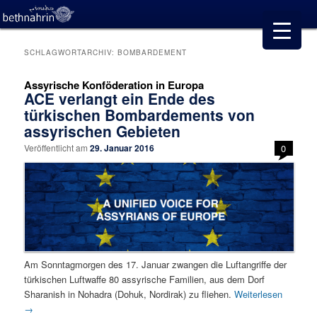
SCHLAGWORTARCHIV:
BOMBARDEMENT
Assyrische Konföderation in Europa
ACE verlangt ein Ende des
türkischen Bombardements von
assyrischen Gebieten
Veröffentlicht am
29. Januar 2016
0
Am Sonntagmorgen des 17. Januar zwangen die Luftangriffe der
türkischen Luftwaffe 80 assyrische Familien, aus dem Dorf
Sharanish in Nohadra (Dohuk, Nordirak) zu fliehen.
Weiterlesen
→