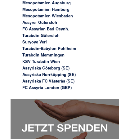
Mesopotamien Augsburg
Mesopotamien Hamburg
Mesopotamien Wiesbaden
Assyrer Gütersloh
FC Assyrian Bad Oeynh.
Turabdin Gütersloh
Suryoye Verl
Turabdin-Babylon Pohlheim
Turabdin Memmingen
KSV Turabdin Wien
Assyriska Göteborg (SE)
Assyriska Norrköpping (SE)
Assyriska FC Västerås (SE)
FC Assyria London (GBP)