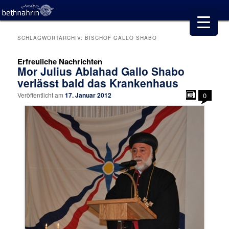
SCHLAGWORTARCHIV:
BISCHOF GALLO SHABO
Erfreuliche Nachrichten
Mor Julius Ablahad Gallo Shabo
verlässt bald das Krankenhaus
Veröffentlicht am
17. Januar 2012
0