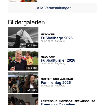
Alle Veranstaltungen
Bildergalerien
MESO-CUP
Fußballhago 2026
06.06.2026, Augsburg
90 Bilder
MESO-CUP
Fußballturnier 2026
06.06.2026, Augsburg
137 Bilder
MUTTER- UND VATERTAG
Familientag 2026
10.05.2026, Augsburg
54 Bilder
ASSYRISCHE JUGENDGRUPPE AUGSBURG
Kreatives Gestalten