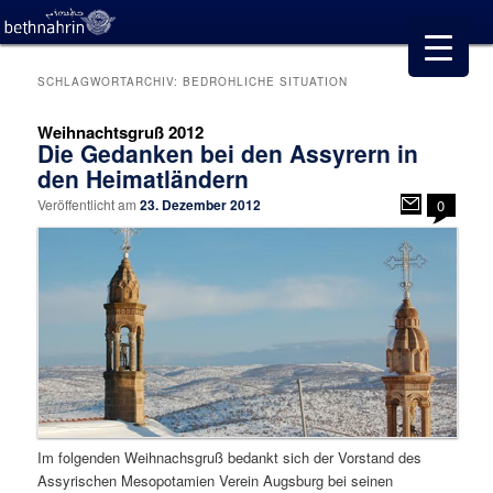
SCHLAGWORTARCHIV:
BEDROHLICHE SITUATION
Weihnachtsgruß 2012
Die Gedanken bei den Assyrern in
den Heimatländern
Veröffentlicht am
23. Dezember 2012
0
Im folgenden Weihnachsgruß bedankt sich der Vorstand des
Assyrischen Mesopotamien Verein Augsburg bei seinen