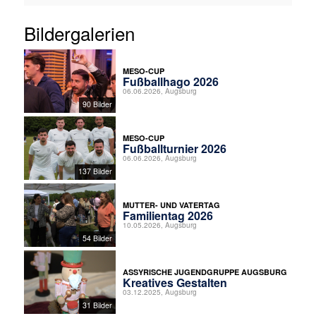
Bildergalerien
MESO-CUP
Fußballhago 2026
06.06.2026, Augsburg
90 Bilder
MESO-CUP
Fußballturnier 2026
06.06.2026, Augsburg
137 Bilder
MUTTER- UND VATERTAG
Familientag 2026
10.05.2026, Augsburg
54 Bilder
ASSYRISCHE JUGENDGRUPPE AUGSBURG
Kreatives Gestalten
03.12.2025, Augsburg
31 Bilder