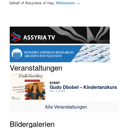
behalf of Assyrians of Iraq.
Weiterlesen
→
Veranstaltungen
EVENT
Gudo Dbobel – Kindertanzkurs
09.11.2025,
Alle Veranstaltungen
Bildergalerien