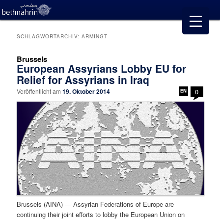
SCHLAGWORTARCHIV:
ARMINGT
Brussels
European Assyrians Lobby EU for
Relief for Assyrians in Iraq
Veröffentlicht am
19. Oktober 2014
0
Brussels (AINA) — Assyrian Federations of Europe are
continuing their joint efforts to lobby the European Union on