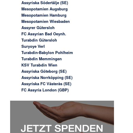
Assyriska Södertälje (SE)
Mesopotamien Augsburg
Mesopotamien Hamburg
Mesopotamien Wiesbaden
Assyrer Gütersloh
FC Assyrian Bad Oeynh.
Turabdin Gütersloh
Suryoye Verl
Turabdin-Babylon Pohlheim
Turabdin Memmingen
KSV Turabdin Wien
Assyriska Göteborg (SE)
Assyriska Norrköpping (SE)
Assyriska FC Västerås (SE)
FC Assyria London (GBP)