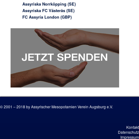
Assyriska Norrköpping (SE)
Assyriska FC Västerås (SE)
FC Assyria London (GBP)
© 2001 – 2018 by Assyrischer Mesopotamien Verein Augsburg e.V.
Kontakt
Datenschutz
Impressum