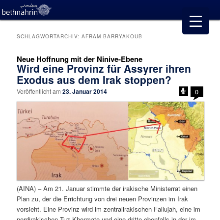
SCHLAGWORTARCHIV:
AFRAM BARRYAKOUB
Neue Hoffnung mit der Ninive-Ebene
Wird eine Provinz für Assyrer ihren
Exodus aus dem Irak stoppen?
Veröffentlicht am
23. Januar 2014
0
(AINA) – Am 21. Januar stimmte der irakische Ministerrat einen
Plan zu, der die Errichtung von drei neuen Provinzen im Irak
vorsieht. Eine Provinz wird im zentralirakischen Fallujah, eine im
nordirakischen Tuz Khormato und eine dritte ebenfalls in der im