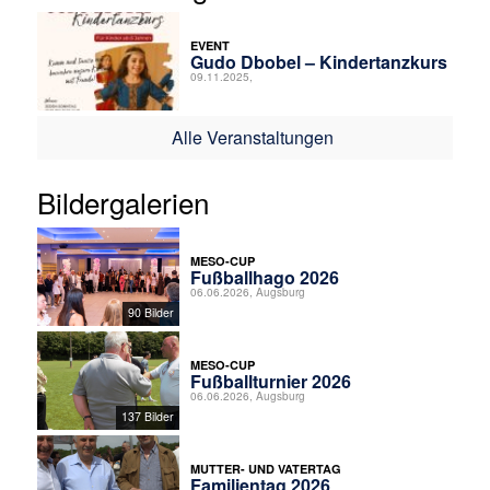
EVENT
Gudo Dbobel – Kindertanzkurs
09.11.2025,
Alle Veranstaltungen
Bildergalerien
MESO-CUP
Fußballhago 2026
06.06.2026, Augsburg
90 Bilder
MESO-CUP
Fußballturnier 2026
06.06.2026, Augsburg
137 Bilder
MUTTER- UND VATERTAG
Familientag 2026