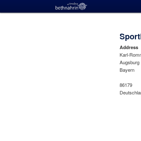
Sport
Address
Karl-Rom
Augsburg
Bayern
86179
Deutschla