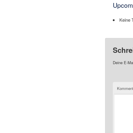
Upcomi
Keine 
Schre
Deine E-Mai
Komment