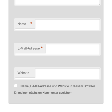
*
Name
*
E-Mail-Adresse
Website
Name, E-Mail-Adresse und Website in diesem Browser
für meinen nächsten Kommentar speichern.
Customer number