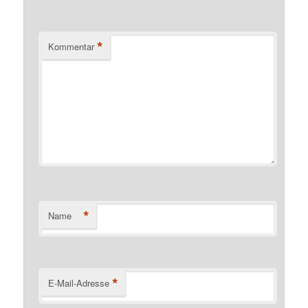
*
Kommentar
*
Name
*
E-Mail-Adresse