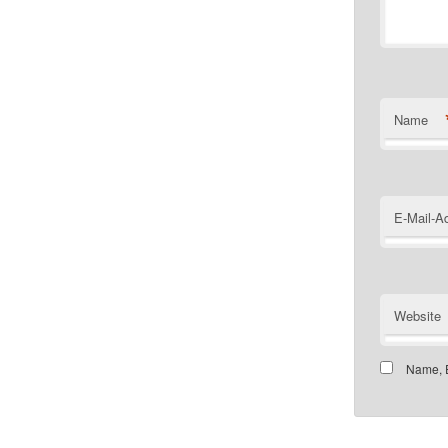
Name
E-Mail-A
Website
Name, E
Customer