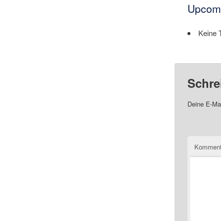
Upcomi
Keine 
Schre
Deine E-Mai
Komment