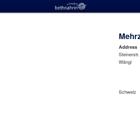
Mehr
Address
Steinerstr.
Wängi
Schweiz